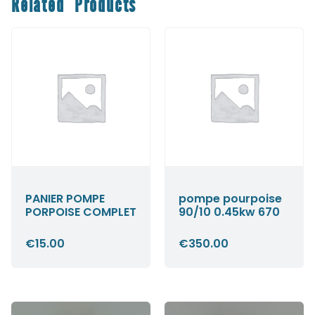
Related Products
PANIER POMPE
pompe pourpoise
PORPOISE COMPLET
90/10 0.45kw 670
€
15.00
€
350.00