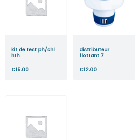
kit de test ph/chl
distributeur
hth
flottant 7
€
15.00
€
12.00