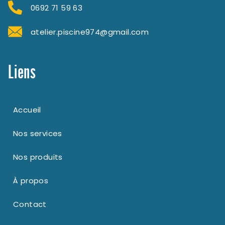
0692 71 59 63
atelier.piscine974@gmail.com
Liens
Accueil
Nos services
Nos produits
À propos
Contact