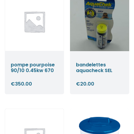
pompe pourpoise
bandelettes
90/10 0.45kw 670
aquacheck SEL
€
350.00
€
20.00