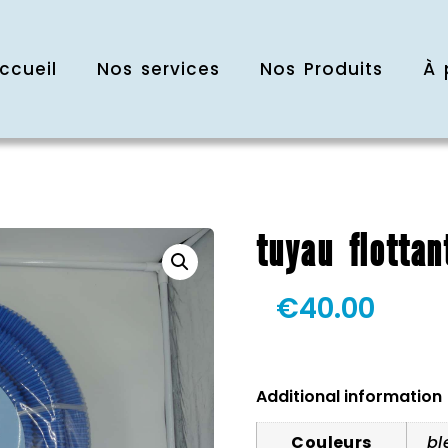
ccueil
Nos services
Nos Produits
À 
tuyau flotta
€
40.00
Additional information
Couleurs
bl