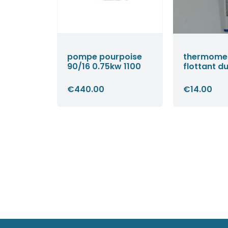
pompe pourpoise
thermome
90/16 0.75kw 1100
flottant d
€
440.00
€
14.00