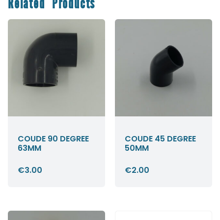
Related Products
COUDE 90 DEGREE
COUDE 45 DEGREE
63MM
50MM
€
3.00
€
2.00