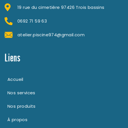
19 rue du cimetière 97426 Trois bassins
0692 71 59 63
atelier.piscine974@gmail.com
Liens
Accueil
Nos services
Nos produits
À propos