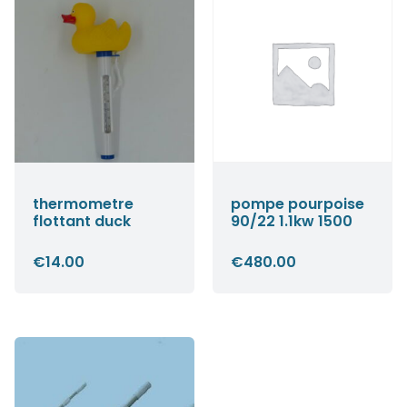
thermometre
pompe pourpoise
flottant duck
90/22 1.1kw 1500
€
14.00
€
480.00