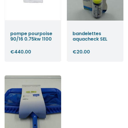
pompe pourpoise
bandelettes
90/16 0.75kw 1100
aquacheck SEL
€
440.00
€
20.00